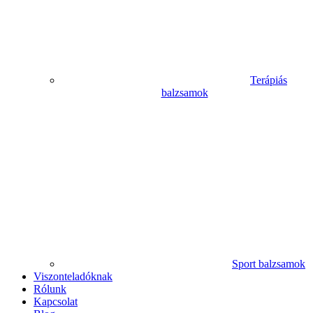
Terápiás
balzsamok
Sport balzsamok
Viszonteladóknak
Rólunk
Kapcsolat