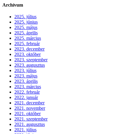
Archívum
2025. július
2025. június
2025. május
2025. április
2025. március
2025. február
2023. december
2023. október
2023. szeptember
2023. augusztus
2023. július
2023. május
2023. április
2023. március
2022. február
2022. január
2021. december
2021. november
2021. október
2021. szeptember
2021. augusztus
2021. július