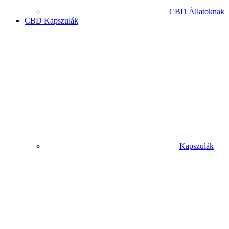
CBD Állatoknak
CBD Kapszulák
Kapszulák