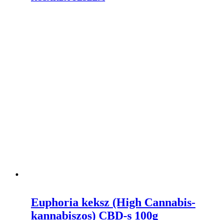
Euphoria keksz (High Cannabis-
kannabiszos) CBD-s 100g