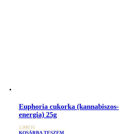
Euphoria cukorka (kannabiszos-
energia) 25g
1,990
Ft
KOSÁRBA TESZEM