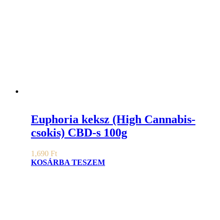
Euphoria keksz (High Cannabis-
csokis) CBD-s 100g
1,690
Ft
KOSÁRBA TESZEM