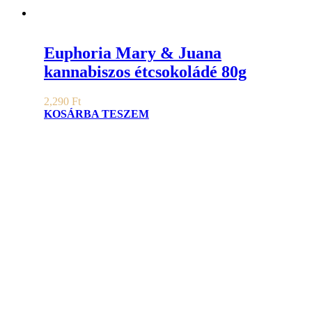
Euphoria Mary & Juana
kannabiszos étcsokoládé 80g
2,290
Ft
KOSÁRBA TESZEM