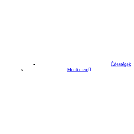
Édességek
Menü elem