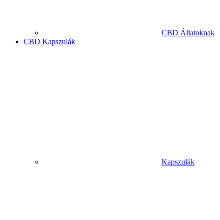
CBD Állatoknak
CBD Kapszulák
Kapszulák