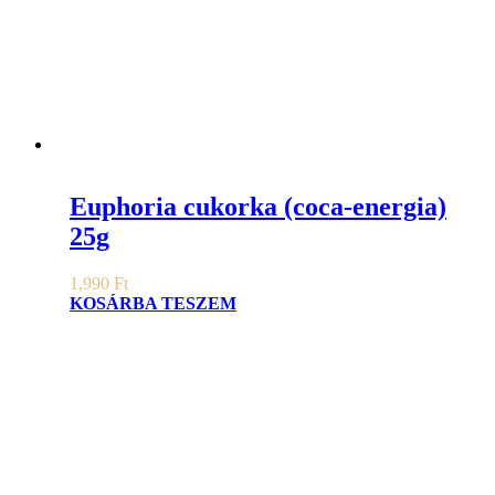
Euphoria cukorka (coca-energia)
25g
1,990
Ft
KOSÁRBA TESZEM