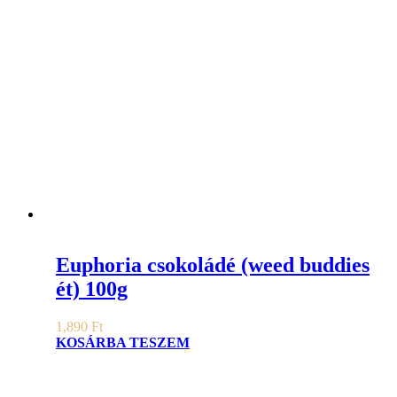
Euphoria csokoládé (weed buddies
ét) 100g
1,890
Ft
KOSÁRBA TESZEM