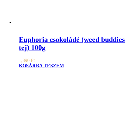
Euphoria csokoládé (weed buddies
tej) 100g
1,890
Ft
KOSÁRBA TESZEM