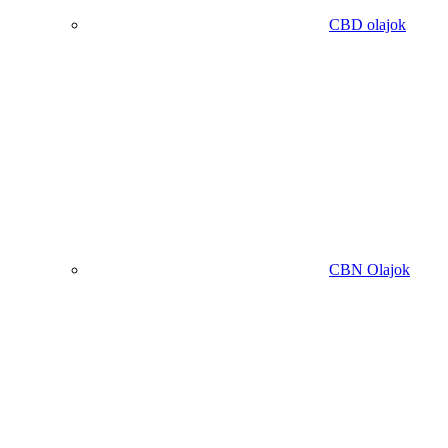
CBD olajok
CBN Olajok