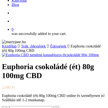
Kapcsolat
Blog
search
account
0
was successfully added to your cart.
Kezdőlap
Teák, édességek
Édességek
Euphoria csokoládé
(ét) 80g 100mg CBD
Euphoria csokoládé (ét) 80g
100mg CBD
2,690
Ft
Euphoria csokoládé (ét) 80g 100mg CBD online és személyesen is!
Szállítási idő 1-2 munkanap.
Euphoria