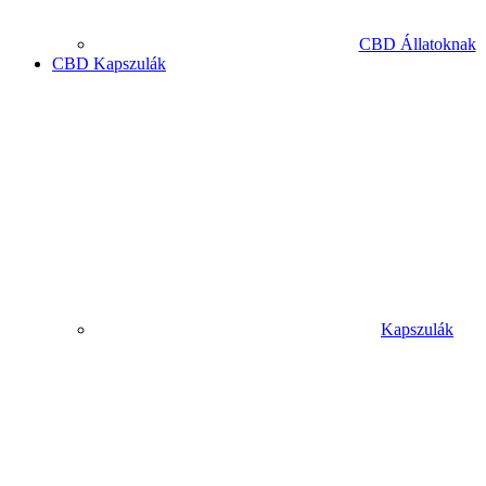
CBD Állatoknak
CBD Kapszulák
Kapszulák