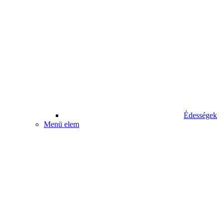
Édességek
Menü elem