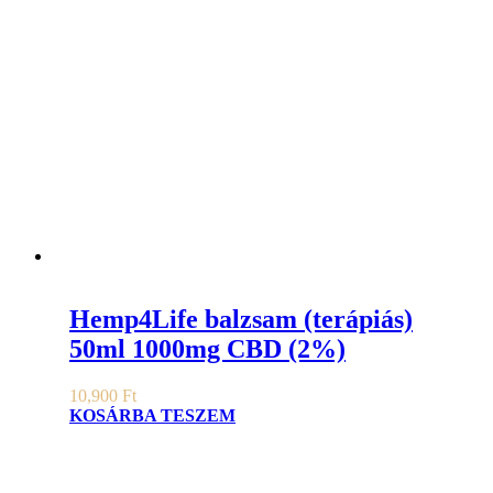
Hemp4Life balzsam (terápiás)
50ml 1000mg CBD (2%)
10,900
Ft
KOSÁRBA TESZEM