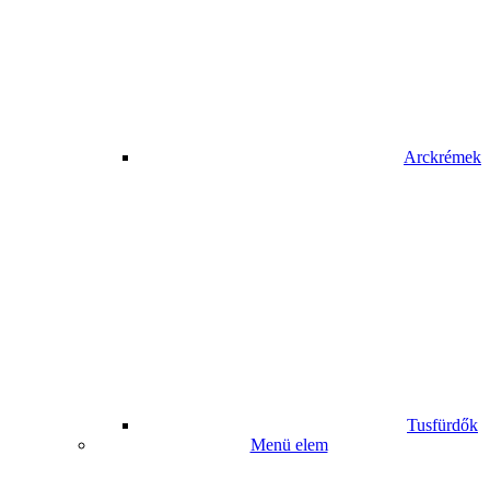
Arckrémek
Tusfürdők
Menü elem