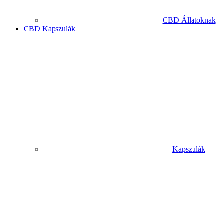
CBD Állatoknak
CBD Kapszulák
Kapszulák