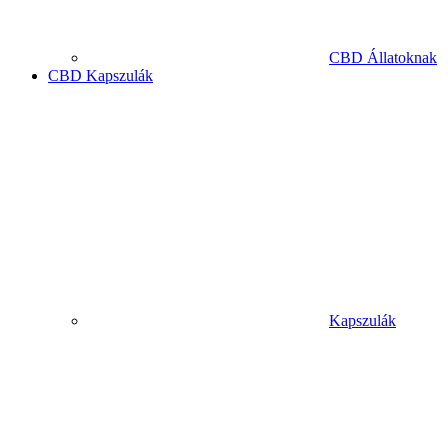
CBD Állatoknak
CBD Kapszulák
Kapszulák