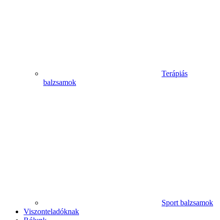
Terápiás
balzsamok
Sport balzsamok
Viszonteladóknak