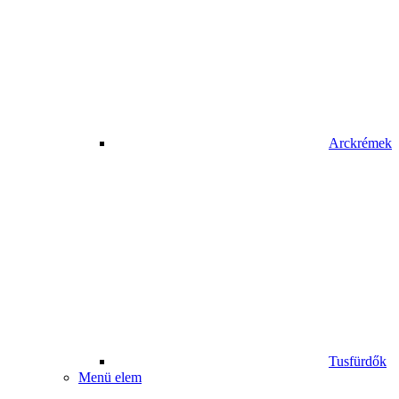
Arckrémek
Tusfürdők
Menü elem