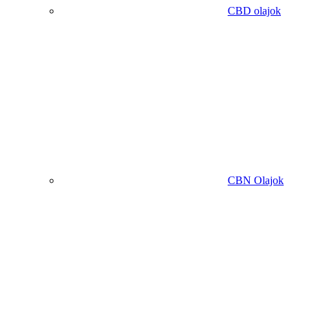
CBD olajok
CBN Olajok