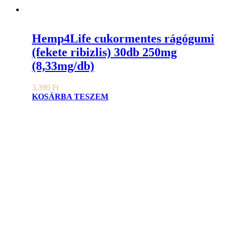
Hemp4Life cukormentes rágógumi
(fekete ribizlis) 30db 250mg
(8,33mg/db)
3,390
Ft
KOSÁRBA TESZEM