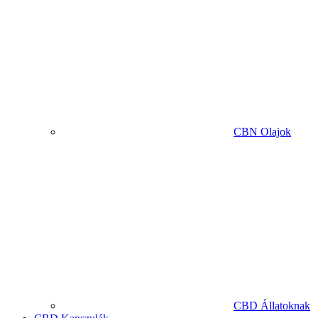
CBN Olajok
CBD Állatoknak