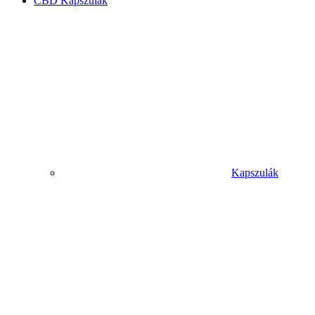
CBD Kapszulák
Kapszulák