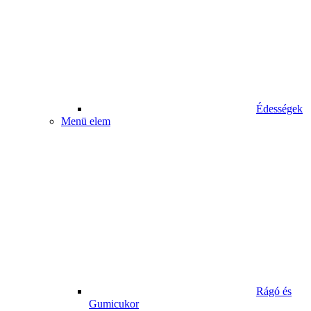
Édességek
Menü elem
Rágó és
Gumicukor