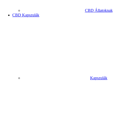
CBD Állatoknak
CBD Kapszulák
Kapszulák