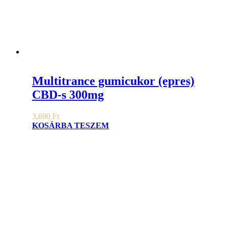
Multitrance gumicukor (epres)
CBD-s 300mg
3,690
Ft
KOSÁRBA TESZEM