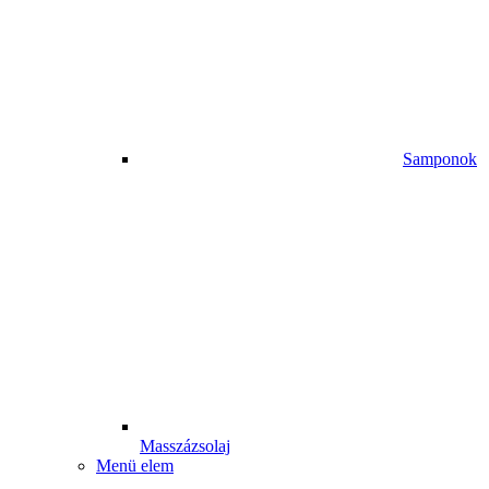
Samponok
Masszázsolaj
Menü elem