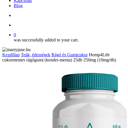
Kapcsolat
Blog
search
account
0
was successfully added to your cart.
Kezdőlap
Teák, édességek
Rágó és Gumicukor
Hemp4Life
cukormentes rágógumi (kender-menta) 25db 250mg (10mg/db)