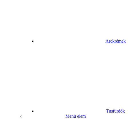
Arckrémek
Tusfürdők
Menü elem