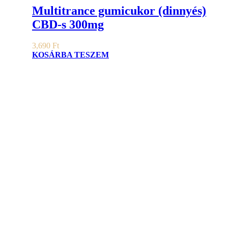
Multitrance gumicukor (dinnyés)
CBD-s 300mg
3,690
Ft
KOSÁRBA TESZEM