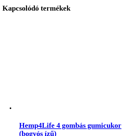
Kapcsolódó termékek
Hemp4Life 4 gombás gumicukor
(bogyós ízű)