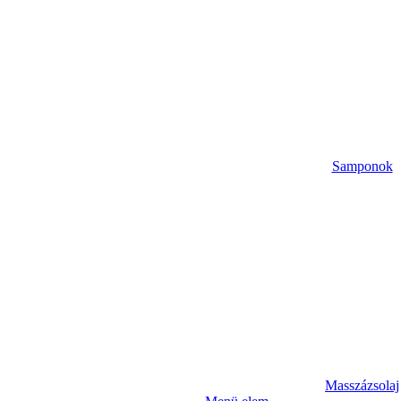
Samponok
Masszázsolaj