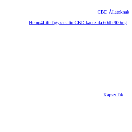
CBD Állatoknak
Hemp4Life lágyzselatin CBD kapszula 60db 900mg
Kapszulák