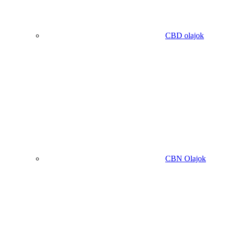
CBD olajok
CBN Olajok