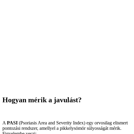
Hogyan mérik a javulást?
A
PASI
(Psoriasis Area and Severity Index) egy orvosilag elismert
pontozási rendszer, amellyel a pikkelysömör súlyosságát mérik.
Figyelembe veszi: