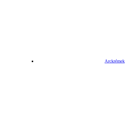
Arckrémek