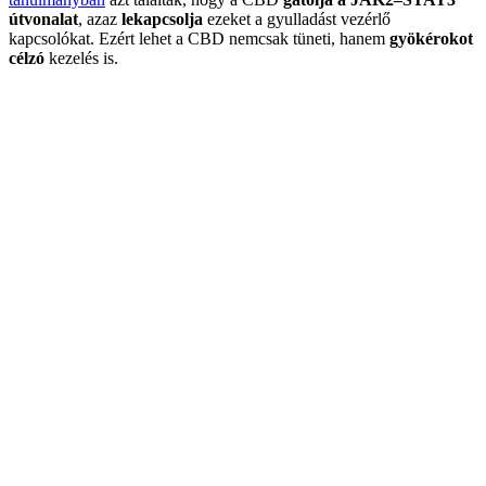
útvonalat
, azaz
lekapcsolja
ezeket a gyulladást vezérlő
kapcsolókat. Ezért lehet a CBD nemcsak tüneti, hanem
gyökérokot
célzó
kezelés is.