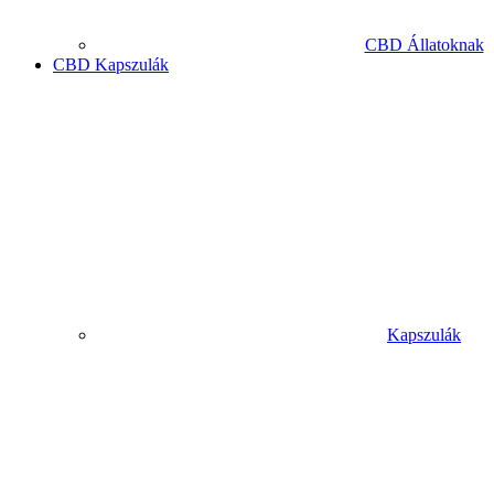
CBD Állatoknak
CBD Kapszulák
Kapszulák