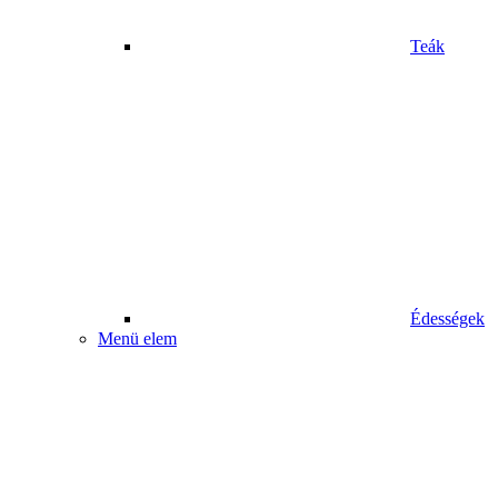
Teák
Édességek
Menü elem