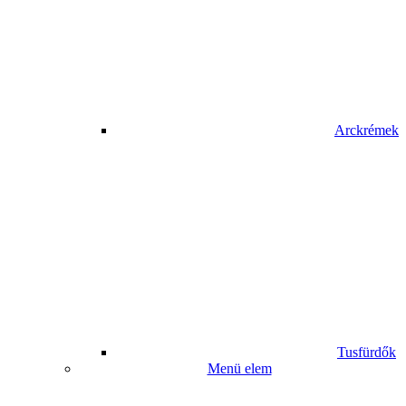
Arckrémek
Tusfürdők
Menü elem