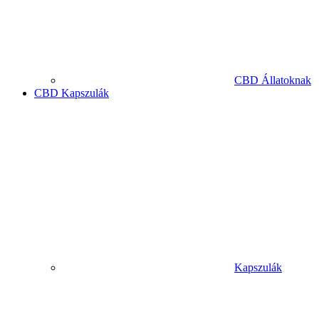
CBD Állatoknak
CBD Kapszulák
Kapszulák