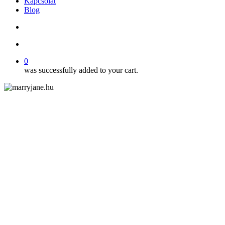
Kapcsolat
Blog
search
account
0
was successfully added to your cart.