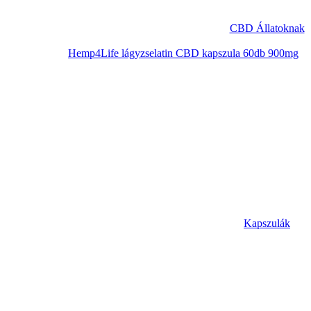
CBD Állatoknak
Hemp4Life lágyzselatin CBD kapszula 60db 900mg
Kapszulák