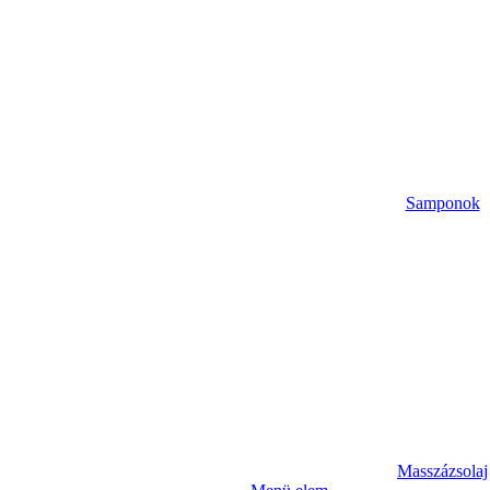
Samponok
Masszázsolaj