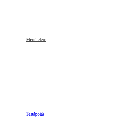
Menü elem
Testápolás