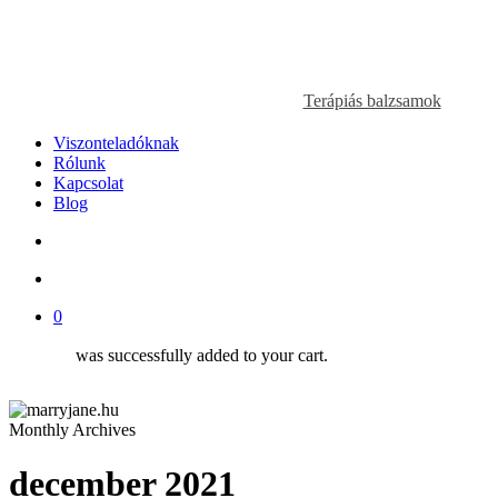
Terápiás balzsamok
Viszonteladóknak
Rólunk
Kapcsolat
Blog
search
account
0
was successfully added to your cart.
Monthly Archives
december 2021