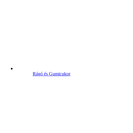
Rágó és Gumicukor