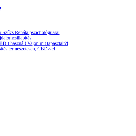
!
r Szűcs Renáta pszichológussal
jdalomcsillapítás
CBD-t használ! Vajon mit tapasztalt?!
ítés természetesen, CBD-vel