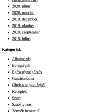
2020. július
2020. március
2019. december
2019. október
2019. szeptember
2019. július
Kategóriák
Alkalmazás
Betegségek
Egészségmegőrzés
Gasztronómia
Hírek a nagyvilágból
Receptek
Sport
Szabályozás
Termék bemutató