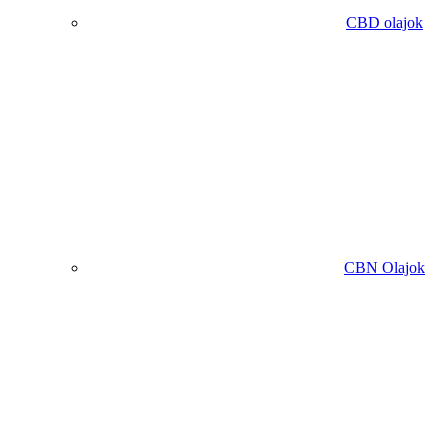
CBD olajok
CBN Olajok