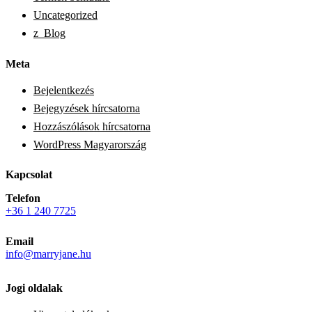
Uncategorized
z_Blog
Meta
Bejelentkezés
Bejegyzések hírcsatorna
Hozzászólások hírcsatorna
WordPress Magyarország
Kapcsolat
Telefon
+36 1 240 7725
Email
info@marryjane.hu
Jogi oldalak