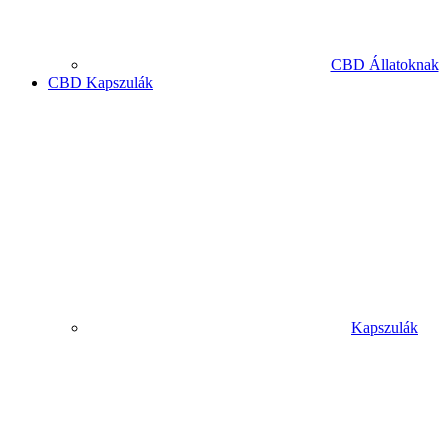
CBD Állatoknak
CBD Kapszulák
Kapszulák