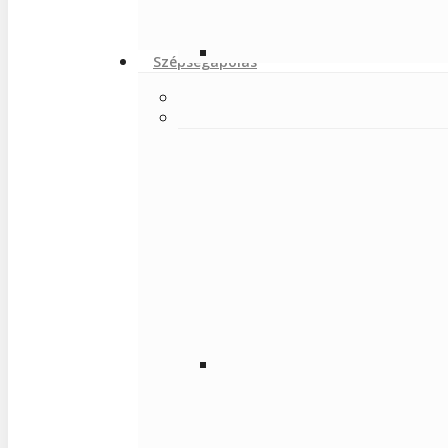
Szépségápolás