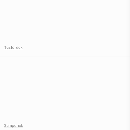
Tusfürdők
Samponok