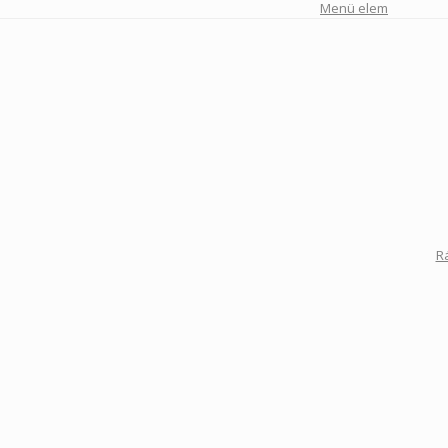
Menü elem
R