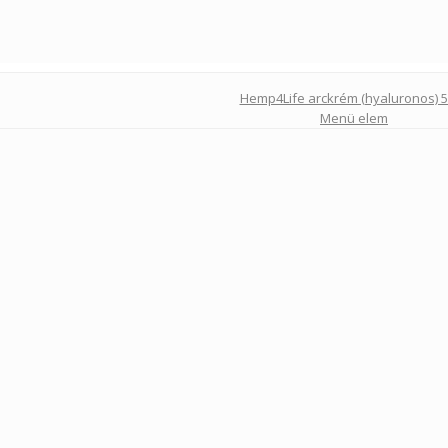
Hemp4Life arckrém (hyaluronos) 
Menü elem