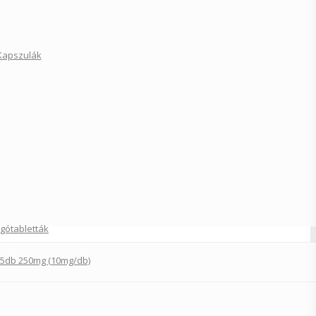
Kapszulák
gótabletták
5db 250mg (10mg/db)