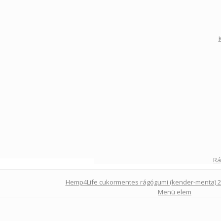
Rá
Hemp4Life cukormentes rágógumi (kender-menta) 2
Menü elem