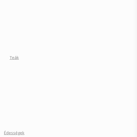
Teák
Édességek