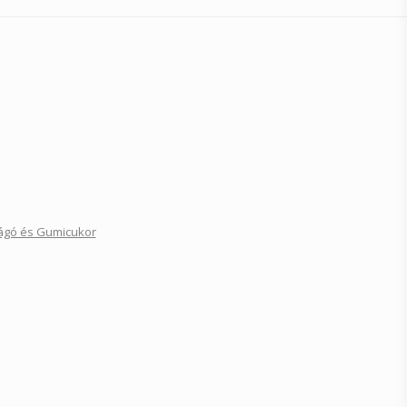
ágó és Gumicukor