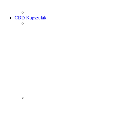
CBD Kapszulák