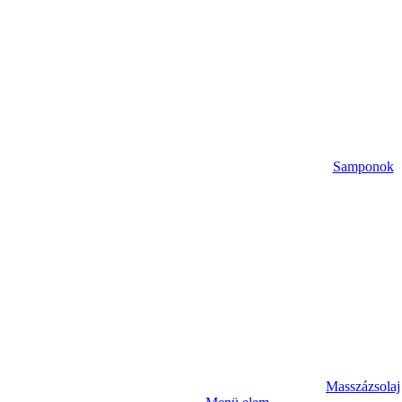
Samponok
Masszázsolaj