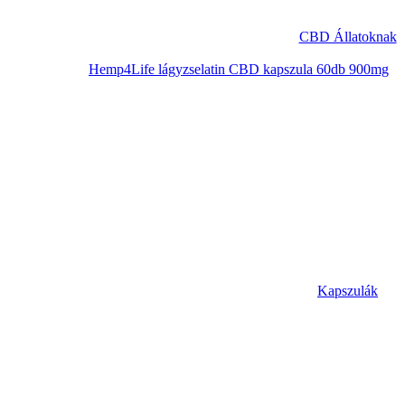
CBD Állatoknak
Hemp4Life lágyzselatin CBD kapszula 60db 900mg
Kapszulák