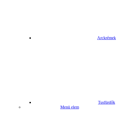
Arckrémek
Tusfürdők
Menü elem