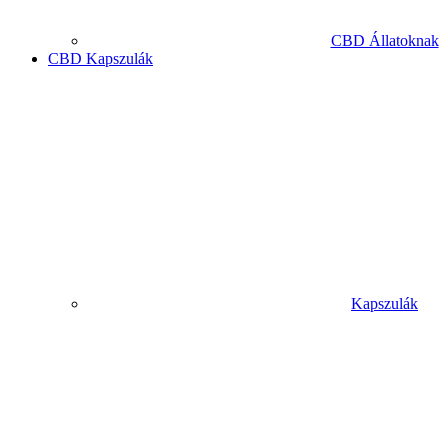
CBD Állatoknak
CBD Kapszulák
Kapszulák