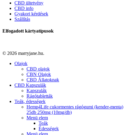
CBD ültetvény
CBD info
Gyakori kérdések
Szállítás
Elfogadott kártyatípusok
© 2026 marryjane.hu.
Close
Olajok
Menu
CBD olajok
CBN Olajok
CBD Állatoknak
CBD Kapszulák
Kapszulák
Rágótabletták
Teák, édességek
Hemp4Life cukormentes rágógumi (kender-menta)
25db 250mg (10mg/db)
Menü elem
Teák
Édességek
Menü elem